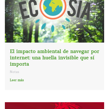
El impacto ambiental de navegar por
internet: una huella invisible que sí
importa
Notas
Leer más