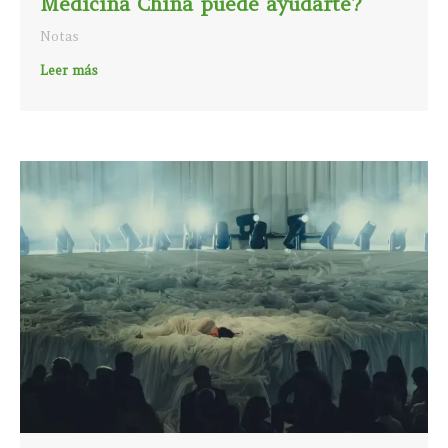
Medicina China puede ayudarte?
Notas
Leer más