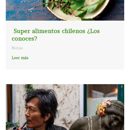
Super alimentos chilenos ¿Los
conoces?
Notas
Leer más