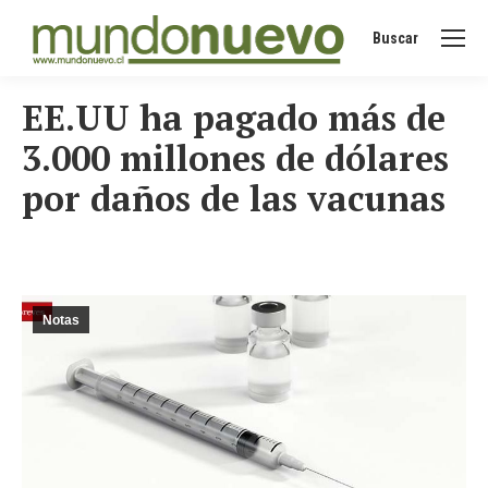
Buscar
Buscar:
EE.UU ha pagado más de
3.000 millones de dólares
por daños de las vacunas
Notas