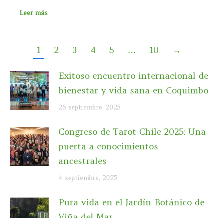
Leer más
1
2
3
4
5
…
10
→
Exitoso encuentro internacional de
bienestar y vida sana en Coquimbo
26 septiembre, 2025
Congreso de Tarot Chile 2025: Una
puerta a conocimientos
ancestrales
4 septiembre, 2025
Pura vida en el Jardín Botánico de
Viña del Mar