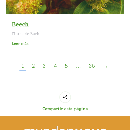
Beech
Flores de Bach
Leer más
1
2
3
4
5
…
36
→
Compartir esta página