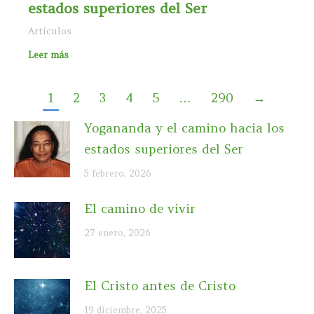
estados superiores del Ser
Artículos
Leer más
1
2
3
4
5
…
290
→
Yogananda y el camino hacia los
estados superiores del Ser
5 febrero, 2026
El camino de vivir
27 enero, 2026
El Cristo antes de Cristo
19 diciembre, 2025