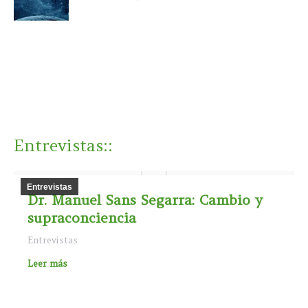
Entrevistas
::
Entrevistas
Dr. Manuel Sans Segarra: Cambio y
supraconciencia
Entrevistas
Leer más