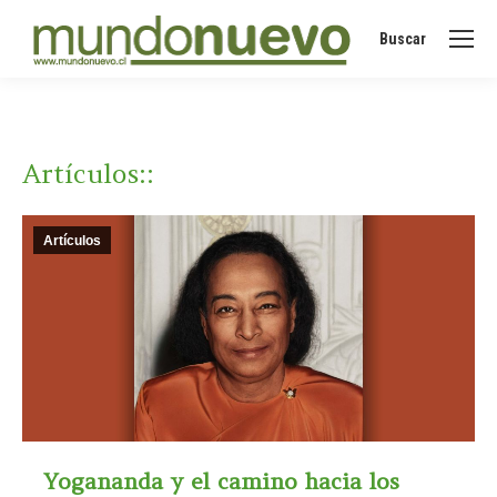
Buscar
Buscar:
Artículos
::
Artículos
Yogananda y el camino hacia los