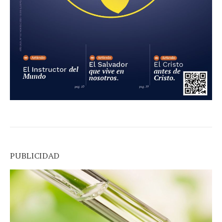
PUBLICIDAD