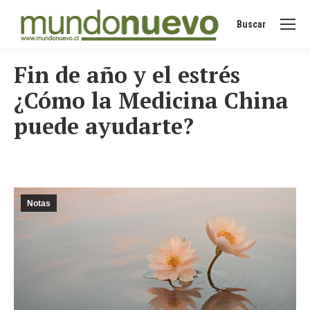
Buscar
Buscar:
Fin de año y el estrés
¿Cómo la Medicina China
puede ayudarte?
Notas