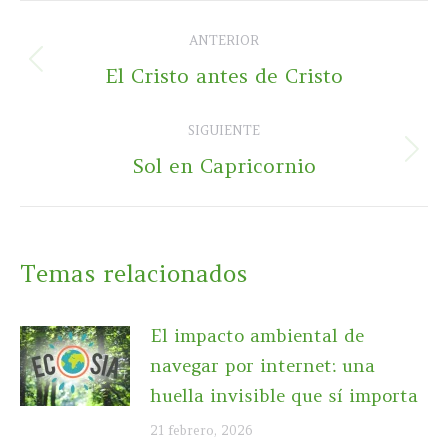
Navegación
ANTERIOR
entre
Publicación
El Cristo antes de Cristo
publicaciones
anterior:
SIGUIENTE
Publicación
Sol en Capricornio
siguiente:
Temas relacionados
El impacto ambiental de
navegar por internet: una
huella invisible que sí importa
21 febrero, 2026