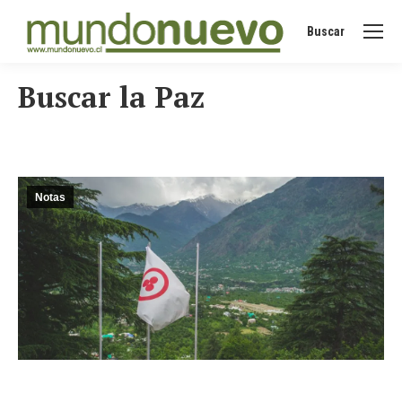
Buscar
Buscar:
Buscar la Paz
Notas