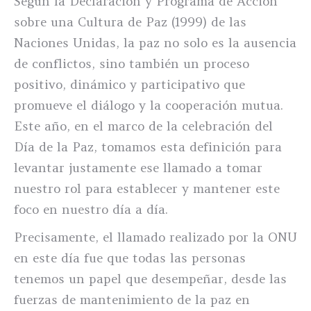
Según la Declaración y Programa de Acción
sobre una Cultura de Paz (1999) de las
Naciones Unidas, la paz no solo es la ausencia
de conflictos, sino también un proceso
positivo, dinámico y participativo que
promueve el diálogo y la cooperación mutua.
Este año, en el marco de la celebración del
Día de la Paz, tomamos esta definición para
levantar justamente ese llamado a tomar
nuestro rol para establecer y mantener este
foco en nuestro día a día.
Precisamente, el llamado realizado por la ONU
en este día fue que todas las personas
tenemos un papel que desempeñar, desde las
fuerzas de mantenimiento de la paz en