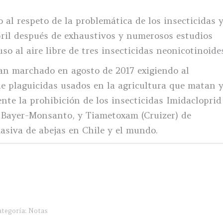
al respeto de la problemática de los insecticidas 
bril después de exhaustivos y numerosos estudios
uso al aire libre de tres insecticidas neonicotinoide
ían marchado en agosto de 2017 exigiendo al
 de plaguicidas usados en la agricultura que matan 
nte la prohibición de los insecticidas Imidacloprid
 Bayer-Monsanto, y Tiametoxam (Cruizer) de
asiva de abejas en Chile y el mundo.
ategoría:
Notas