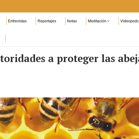
Entrevistas
Reportajes
Notas
Meditación
Videopodc
toridades a proteger las abe