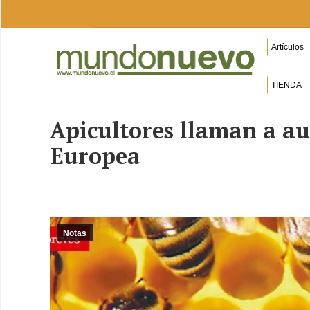
Artículos
TIENDA
Apicultores llaman a au
Europea
Notas