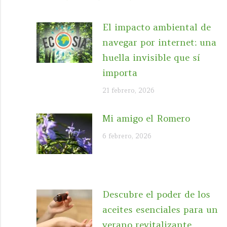
El impacto ambiental de
navegar por internet: una
huella invisible que sí
importa
21 febrero, 2026
Mi amigo el Romero
6 febrero, 2026
Descubre el poder de los
aceites esenciales para un
verano revitalizante