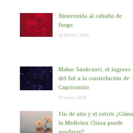
Bienvenida al caballo de
fuego
12 febrero, 2026
Makar Sankranti, el ingreso
del Sol a la constelación de
Capricornio
14 enero, 2026
Fin de año y el estrés ¿Cómo
la Medicina China puede
ayudarte?