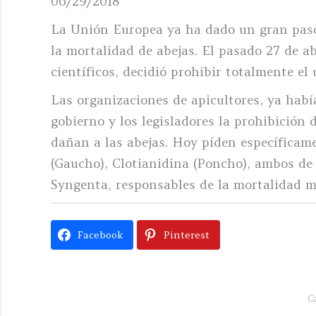
06/29/2018
La Unión Europea ya ha dado un gran paso 
la mortalidad de abejas. El pasado 27 de a
científicos, decidió prohibir totalmente el 
Las organizaciones de apicultores, ya hab
gobierno y los legisladores la prohibición
dañan a las abejas. Hoy piden específicame
(Gaucho), Clotianidina (Poncho), ambos de
Syngenta, responsables de la mortalidad m
Facebook
Pinterest
C