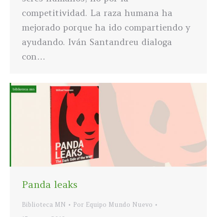
competitividad. La raza humana ha
mejorado porque ha ido compartiendo y
ayudando. Iván Santandreu dialoga
con…
Panda leaks
Biblioteca MN
Por
Equipo Mundo Nuevo