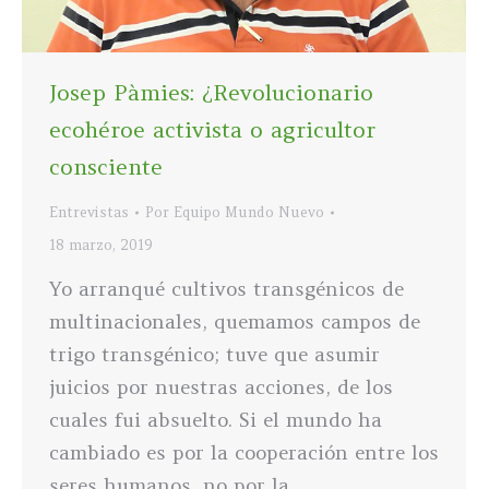
Josep Pàmies: ¿Revolucionario
ecohéroe activista o agricultor
consciente
Entrevistas
Por
Equipo Mundo Nuevo
18 marzo, 2019
Yo arranqué cultivos transgénicos de
multinacionales, quemamos campos de
trigo transgénico; tuve que asumir
juicios por nuestras acciones, de los
cuales fui absuelto. Si el mundo ha
cambiado es por la cooperación entre los
seres humanos, no por la