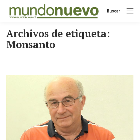
Buscar
Buscar:
Archivos de etiqueta:
Monsanto