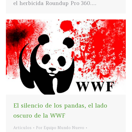
el herbicida Roundup Pro 360.…
El silencio de los pandas, el lado
oscuro de la WWF
Artículos
Por
Equipo Mundo Nuevo