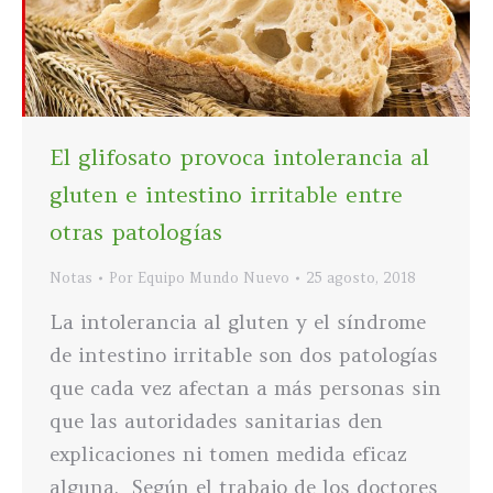
El glifosato provoca intolerancia al
gluten e intestino irritable entre
otras patologías
Notas
Por
Equipo Mundo Nuevo
25 agosto, 2018
La intolerancia al gluten y el síndrome
de intestino irritable son dos patologías
que cada vez afectan a más personas sin
que las autoridades sanitarias den
explicaciones ni tomen medida eficaz
alguna. Según el trabajo de los doctores