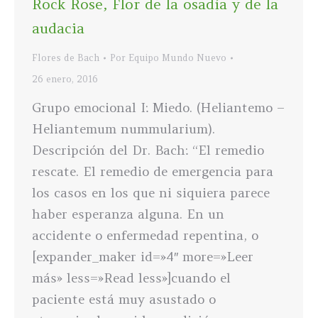
Rock Rose, Flor de la osadía y de la
audacia
Flores de Bach
Por
Equipo Mundo Nuevo
26 enero, 2016
Grupo emocional I: Miedo. (Heliantemo –
Heliantemum nummularium).
Descripción del Dr. Bach: “El remedio
rescate. El remedio de emergencia para
los casos en los que ni siquiera parece
haber esperanza alguna. En un
accidente o enfermedad repentina, o
[expander_maker id=»4″ more=»Leer
más» less=»Read less»]cuando el
paciente está muy asustado o