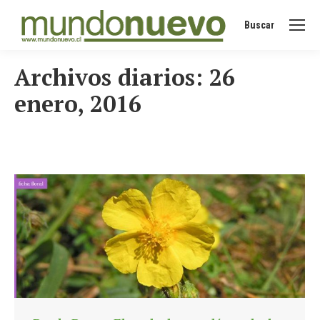
Buscar
Buscar:
Archivos diarios:
26
enero, 2016