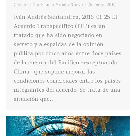
Opinión
Por
Equipo Mundo Nuevo
26 enero, 2016
Iván Andrés Santandreu, 2016-01-25 El
Acuerdo Transpacífico (TPP) es un
tratado que ha sido negociado en
secreto y a espaldas de la opinión
pública por cinco años entre doce países
de la cuenca del Pacífico –exceptuando
China- que supone mejorar las
condiciones comerciales entre los países
integrantes del acuerdo. Se trata de una
situación que…