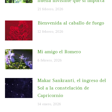
huella invisible que sí importa
21 febrero, 2026
Bienvenida al caballo de fuego
12 febrero, 2026
Mi amigo el Romero
6 febrero, 2026
Makar Sankranti, el ingreso del
Sol a la constelación de
Capricornio
14 enero, 2026