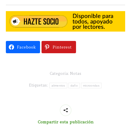
Facebook
Pinterest
Categoría:
Notas
Etiquetas:
alimentos
daño
microondas
Compartir esta publicación