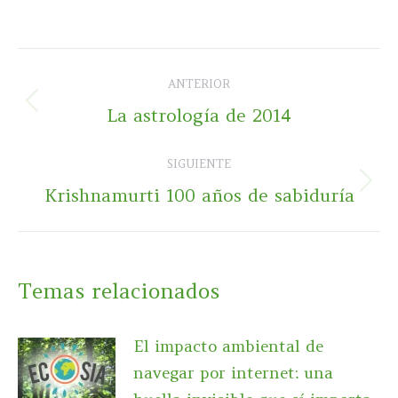
Navegación
ANTERIOR
entre
Publicación
La astrología de 2014
publicaciones
anterior:
SIGUIENTE
Publicación
Krishnamurti 100 años de sabiduría
siguiente:
Temas relacionados
El impacto ambiental de
navegar por internet: una