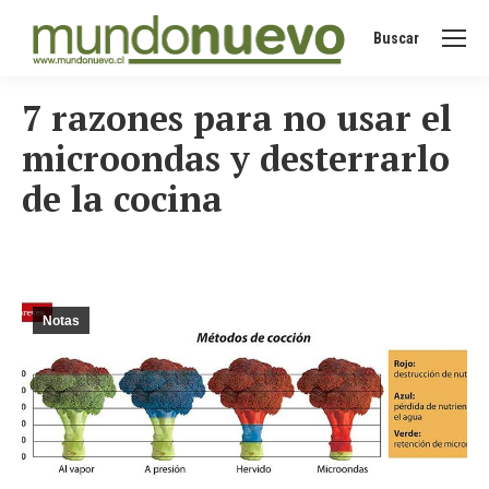
Buscar
Buscar:
7 razones para no usar el
microondas y desterrarlo
de la cocina
Notas