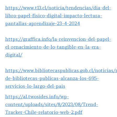
https://www.t13.cl/noticia/tendencias/dia-del-
libro-papel-fisico-digital-impacto-lectura-
pantallas-aprendizaje-23-4-2024
https://graffica.info/la-reinvencion-del-papel-
el-renacimiento-de-lo-tangible-en-la-era-
digital/
https://www.bibliotecaspublicas.gob.cl/noticias/
de-bibliotecas-publicas-alcanza-los-695-
servicios-lo-largo-del-pais
https://al.twosides.info/wp-
content/uploads/sites/8/2023/08/Trend-
Tracker-Chile-relatorio-web-2.pdf