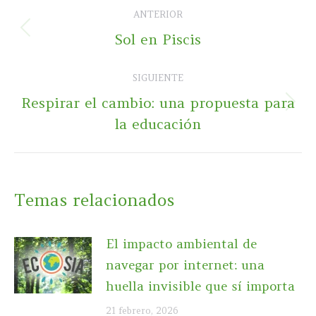
Navegación
ANTERIOR
entre
Publicación
Sol en Piscis
publicaciones
anterior:
SIGUIENTE
Respirar el cambio: una propuesta para
Publicación
la educación
siguiente:
Temas relacionados
El impacto ambiental de
navegar por internet: una
huella invisible que sí importa
21 febrero, 2026