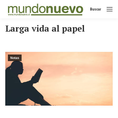
Buscar
Buscar:
Larga vida al papel
Notas