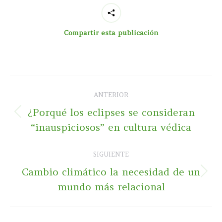
Compartir esta publicación
Navegación
ANTERIOR
entre
¿Porqué los eclipses se consideran
Publicación
publicaciones
“inauspiciosos” en cultura védica
anterior:
SIGUIENTE
Cambio climático la necesidad de un
Publicación
mundo más relacional
siguiente: