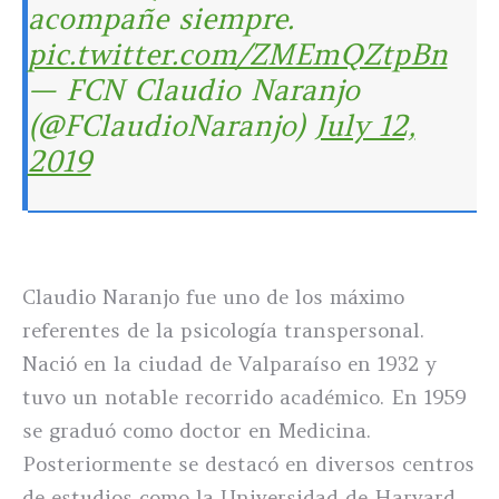
acompañe siempre.
pic.twitter.com/ZMEmQZtpBn
— FCN Claudio Naranjo
(@FClaudioNaranjo)
July 12,
2019
Claudio Naranjo fue uno de los máximo
referentes de la psicología transpersonal.
Nació en la ciudad de Valparaíso en 1932 y
tuvo un notable recorrido académico. En 1959
se graduó como doctor en Medicina.
Posteriormente se destacó en diversos centros
de estudios como la Universidad de Harvard