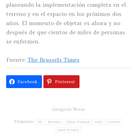
planeando la implementación completa en el
terreno y en el espacio en los próximos dos
años. El momento de objetar es ahora y no
después de que cientos de miles de personas
se enfermen.
Fuente:
The Brussels Times
Facebook
Pinterest
Categoría:
Notas
Etiquetas:
5G
Bruselas
Céline Fremault
daño
internet
salud humana