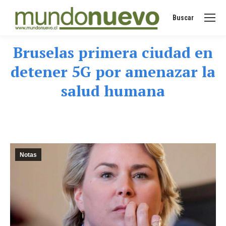
Buscar
Buscar:
Bruselas primera ciudad en
detener 5G por amenazar la
salud humana
Notas