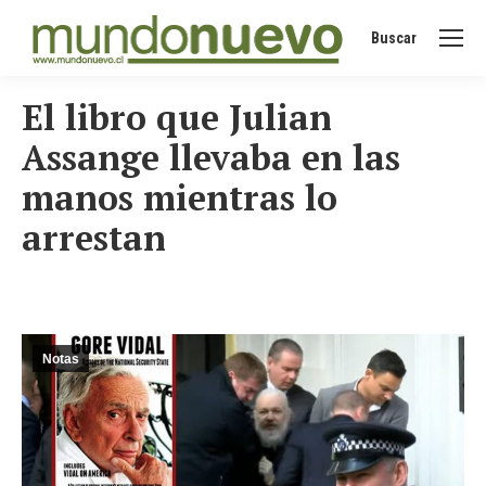
Buscar
Buscar:
El libro que Julian
Assange llevaba en las
manos mientras lo
arrestan
Notas