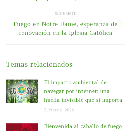
anterior:
SIGUIENTE
Fuego en Notre Dame, esperanza de
Publicación
renovación en la Iglesia Católica
siguiente:
Temas relacionados
El impacto ambiental de
navegar por internet: una
huella invisible que sí importa
21 febrero, 2026
Bienvenida al caballo de fuego