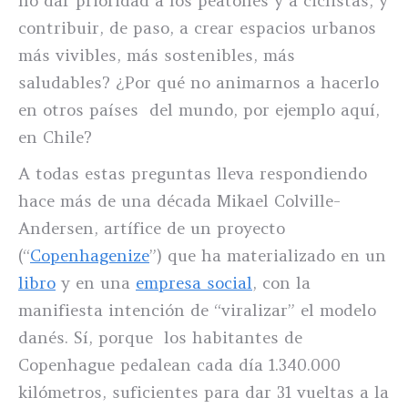
no dar prioridad a los peatones y a ciclistas, y
contribuir, de paso, a crear espacios urbanos
más vivibles, más sostenibles, más
saludables? ¿Por qué no animarnos a hacerlo
en otros países del mundo, por ejemplo aquí,
en Chile?
A todas estas preguntas lleva respondiendo
hace más de una década Mikael Colville-
Andersen, artífice de un proyecto
(“
Copenhagenize
”) que ha materializado en un
libro
y en una
empresa social
, con la
manifiesta intención de “viralizar” el modelo
danés. Sí, porque los habitantes de
Copenhague pedalean cada día 1.340.000
kilómetros, suficientes para dar 31 vueltas a la