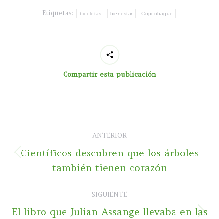
Etiquetas:
bicicletas
bienestar
Copenhague
Compartir esta publicación
Navegación
ANTERIOR
entre
Científicos descubren que los árboles
Publicación
publicaciones
también tienen corazón
anterior:
SIGUIENTE
El libro que Julian Assange llevaba en las
Publicación