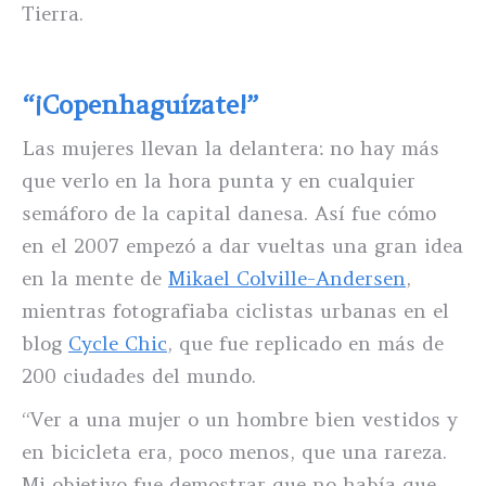
Tierra.
“¡Copenhaguízate!”
Las mujeres llevan la delantera: no hay más
que verlo en la hora punta y en cualquier
semáforo de la capital danesa. Así fue cómo
en el 2007 empezó a dar vueltas una gran idea
en la mente de
Mikael Colville-Andersen
,
mientras fotografiaba ciclistas urbanas en el
blog
Cycle Chic
, que fue replicado en más de
200 ciudades del mundo.
“Ver a una mujer o un hombre bien vestidos y
en bicicleta era, poco menos, que una rareza.
Mi objetivo fue demostrar que no había que