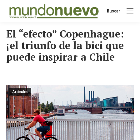
Buscar
Buscar:
El “efecto” Copenhague:
¡el triunfo de la bici que
puede inspirar a Chile
Artículos