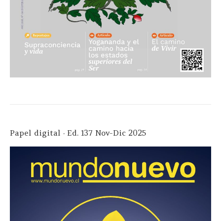
Papel digital · Ed. 137 Nov-Dic 2025