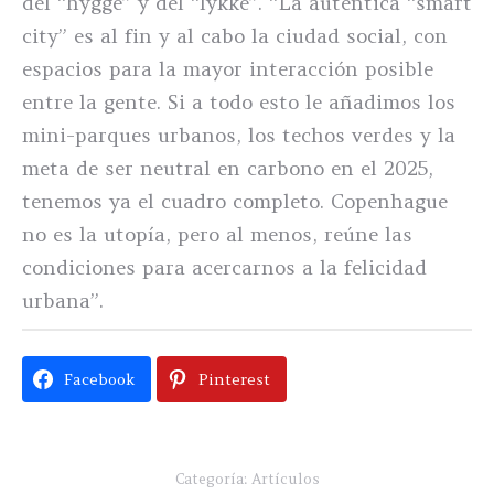
del “hygge” y del “lykke”. “La auténtica “smart
city” es al fin y al cabo la ciudad social, con
espacios para la mayor interacción posible
entre la gente. Si a todo esto le añadimos los
mini-parques urbanos, los techos verdes y la
meta de ser neutral en carbono en el 2025,
tenemos ya el cuadro completo. Copenhague
no es la utopía, pero al menos, reúne las
condiciones para acercarnos a la felicidad
urbana”.
Facebook
Pinterest
Categoría:
Artículos