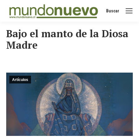
Buscar
Buscar:
Bajo el manto de la Diosa
Madre
Artículos