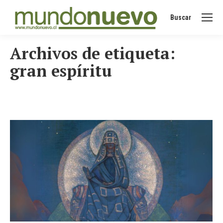
Buscar
Buscar:
Archivos de etiqueta:
gran espíritu