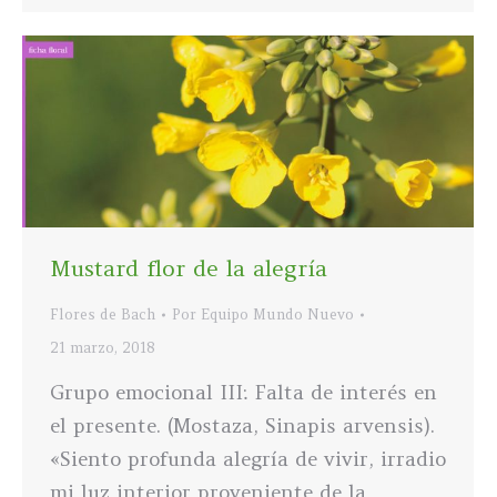
Mustard flor de la alegría
Flores de Bach
Por
Equipo Mundo Nuevo
21 marzo, 2018
Grupo emocional III: Falta de interés en
el presente. (Mostaza, Sinapis arvensis).
«Siento profunda alegría de vivir, irradio
mi luz interior proveniente de la