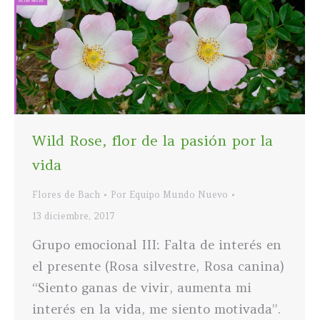
Wild Rose, flor de la pasión por la
vida
Flores de Bach
Por
Equipo Mundo Nuevo
13 diciembre, 2017
Grupo emocional III: Falta de interés en
el presente (Rosa silvestre, Rosa canina)
“Siento ganas de vivir, aumenta mi
interés en la vida, me siento motivada”.