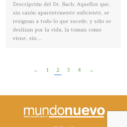
Descripción del Dr. Bach: Aquellos que,
sin razón aparentemente suficiente, se
resignan a todo lo que sucede, y sólo se
deslizan por la vida, la toman como
viene, sin…
←
1
2
3
4
→