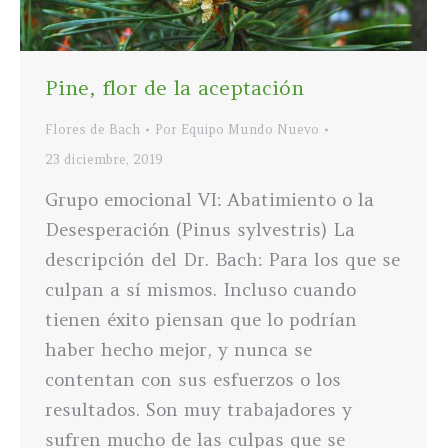
Pine, flor de la aceptación
Flores de Bach
Por
Equipo Mundo Nuevo
23 diciembre, 2019
Grupo emocional VI: Abatimiento o la
Desesperación (Pinus sylvestris) La
descripción del Dr. Bach: Para los que se
culpan a sí mismos. Incluso cuando
tienen éxito piensan que lo podrían
haber hecho mejor, y nunca se
contentan con sus esfuerzos o los
resultados. Son muy trabajadores y
sufren mucho de las culpas que se