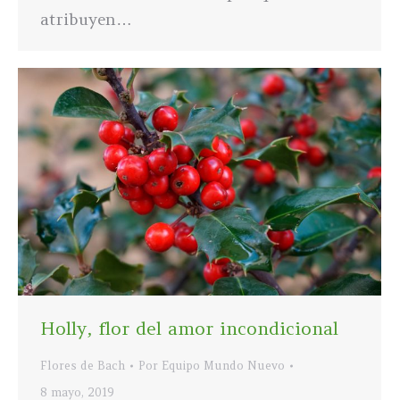
atribuyen…
Holly, flor del amor incondicional
Flores de Bach
Por
Equipo Mundo Nuevo
8 mayo, 2019