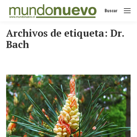
Buscar
Buscar:
Archivos de etiqueta:
Dr.
Bach