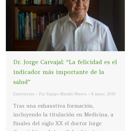
Dr. Jorge Carvajal: “La felicidad es el
indicador más importante de la
salud”
Entrevistas
Por
Equipo Mundo Nuevo
8 mayo, 2019
Tras una exhaustiva formación,
incluyendo la titulación en Medicina, a
finales del siglo XX el doctor Jorge