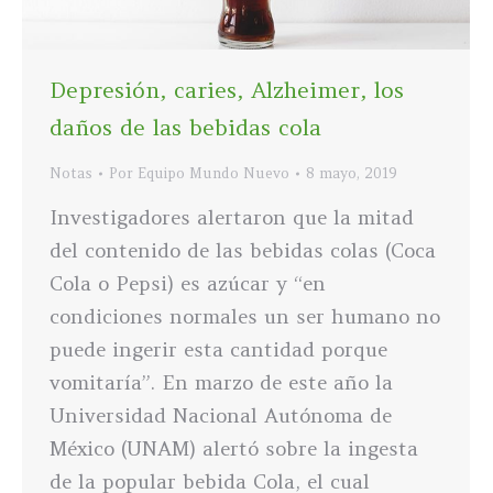
Depresión, caries, Alzheimer, los
daños de las bebidas cola
Notas
Por
Equipo Mundo Nuevo
8 mayo, 2019
Investigadores alertaron que la mitad
del contenido de las bebidas colas (Coca
Cola o Pepsi) es azúcar y “en
condiciones normales un ser humano no
puede ingerir esta cantidad porque
vomitaría”. En marzo de este año la
Universidad Nacional Autónoma de
México (UNAM) alertó sobre la ingesta
de la popular bebida Cola, el cual