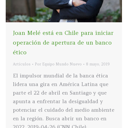
Joan Melé está en Chile para iniciar
operación de apertura de un banco
ético
Artículos
Por
Equipo Mundo Nuevo
8 mayo, 2019
El impulsor mundial de la banca ética
lidera una gira en América Latina que
parte el 22 de abril en Santiago y que
apunta a enfrentar la desigualdad y
potenciar el cuidado del medio ambiente
en la región. Busca abrir un banco en
2022. 2019-04-26 (CNN Chile)