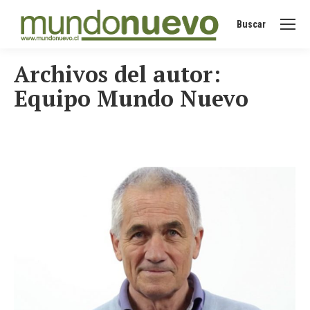
Buscar
Buscar:
Archivos del autor:
Equipo Mundo Nuevo