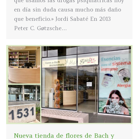
que usamos las drogas psiquiátricas hoy
en día sin duda causa mucho más daño
que beneficio.» Jordi Sabaté En 2013
Peter C. Gøtzsche…
Nueva tienda de flores de Bach y