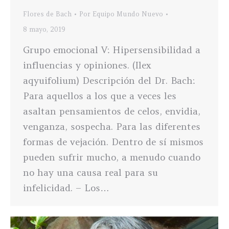
Flores de Bach
Por
Equipo Mundo Nuevo
8 mayo, 2019
Grupo emocional V: Hipersensibilidad a
influencias y opiniones. (Ilex
aqyuifolium) Descripción del Dr. Bach:
Para aquellos a los que a veces les
asaltan pensamientos de celos, envidia,
venganza, sospecha. Para las diferentes
formas de vejación. Dentro de sí mismos
pueden sufrir mucho, a menudo cuando
no hay una causa real para su
infelicidad. – Los…