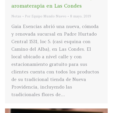
aromaterapia en Las Condes
Notas
Por
Equipo Mundo Nuevo
8 mayo, 2019
Gaia Esencias abrió una nueva, cómoda
y renovada sucursal en Padre Hurtado
Central 1531, loc 5. (casi esquina con
Camino del Alba), en Las Condes. El
local ubicado a nivel calle y con
estacionamiento gratuito para sus
clientes cuenta con todos los productos
de su tradicional tienda de Nueva
Providencia, incluyendo las
tradicionales flores de…