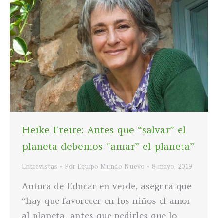
Heike Freire: Antes que “salvar” el
planeta debemos “amar” el planeta”
Entrevistas
Por
Equipo Mundo Nuevo
8 mayo, 2019
Autora de Educar en verde, asegura que
“hay que favorecer en los niños el amor
al planeta, antes que pedirles que lo