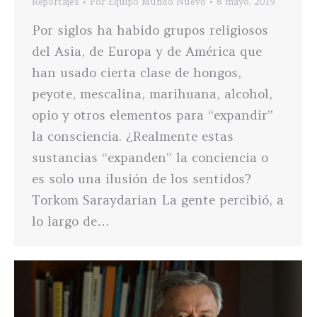
Reportajes
Por
Equipo Mundo Nuevo
8 mayo, 2019
Por siglos ha habido grupos religiosos
del Asia, de Europa y de América que
han usado cierta clase de hongos,
peyote, mescalina, marihuana, alcohol,
opio y otros elementos para “expandir”
la consciencia. ¿Realmente estas
sustancias “expanden” la conciencia o
es solo una ilusión de los sentidos?
Torkom Saraydarian La gente percibió, a
lo largo de…