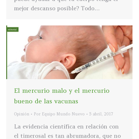
mejor descanso posible? Todo…
El mercurio malo y el mercurio
bueno de las vacunas
Opinión
Por
Equipo Mundo Nuevo
5 abril, 2017
La evidencia científica en relación con
el timerosal es tan abrumadora, que no