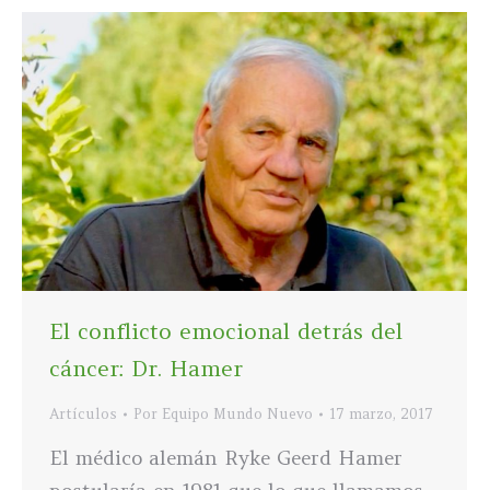
El conflicto emocional detrás del
cáncer: Dr. Hamer
Artículos
Por
Equipo Mundo Nuevo
17 marzo, 2017
El médico alemán Ryke Geerd Hamer