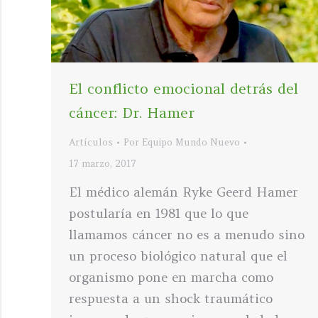
El conflicto emocional detrás del
cáncer: Dr. Hamer
Artículos
Por
Equipo Mundo Nuevo
17 marzo, 2017
El médico alemán Ryke Geerd Hamer
postularía en 1981 que lo que
llamamos cáncer no es a menudo sino
un proceso biológico natural que el
organismo pone en marcha como
respuesta a un shock traumático