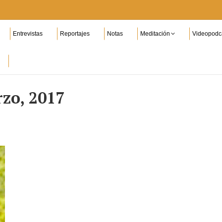
Entrevistas
Reportajes
Notas
Meditación
Videopodc
zo, 2017