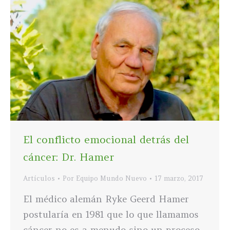
El conflicto emocional detrás del
cáncer: Dr. Hamer
Artículos
Por
Equipo Mundo Nuevo
17 marzo, 2017
El médico alemán Ryke Geerd Hamer
postularía en 1981 que lo que llamamos
cáncer no es a menudo sino un proceso