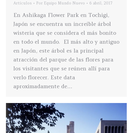
Artículos
Por
Equipo Mundo Nuevo
6 abril, 2017
En Ashikaga Flower Park en Tochigi,
Japón se encuentra un increíble árbol
wisteria que se considera el más bonito
en todo el mundo. El más alto y antiguo
en Japón, este árbol es la principal
atracción del parque de las flores para
los visitantes que se reúnen allí para
verlo florecer. Este data
aproximadamente de…