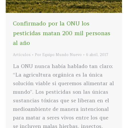
Confirmado por la ONU los
pesticidas matan 200 mil personas
al año
Artículos
Por
Equipo Mundo Nuevo
6 abril, 2017
La ONU nunca había hablado tan claro:
“La agricultura orgánica es la única
solución viable si queremos alimentar al
mundo”. Los pesticidas son las únicas
sustancias tóxicas que se liberan en el
medioambiente de manera intencional
para matar a seres vivos entre los que
se incluyen malas hierbas, insectos,