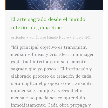
El arte sagrado desde el mundo
interior de Joma Sipe
Artículos
Por
Equipo Mundo Nuevo
8 mayo, 2014
“Mi principal objetivo es transmitir,
mediante líneas y cristales, una imagen
espiritual interior o un sentimiento
sagrado que yo poseo.” El intrincado y
elaborado proceso de creación de cada
obra implica el propósito de transmitir
un mensaje, aunque a veces dicho
mensaje no pueda ser comprendido
inmediatamente. Cada obra propaga y