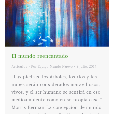
El mundo reencantado
Artículos
Por
Equipo Mundo Nuevo
9 julio, 2014
“Las piedras, los árboles, los ríos y las
nubes serán considerados maravillosos,
vivos, y el ser humano se sentirá en ese
medioambiente como en su propia casa.”
Morris Berman La concepción de mundo