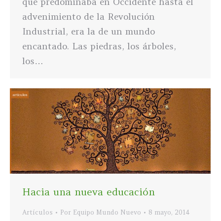
que predominaba en Occidente hasta el
advenimiento de la Revolución
Industrial, era la de un mundo
encantado. Las piedras, los árboles,
los…
Hacia una nueva educación
Artículos
Por
Equipo Mundo Nuevo
8 mayo, 2014