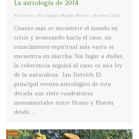
La astrología de 2014
Artículos
Por
Equipo Mundo Nuevo
8 enero, 2014
Cuanto más se encuentre el mundo en
crisis y avanzando hacia el caos, un
renacimiento espiritual más vasto se
encuentra en marcha. Sin lugar a dudas,
la coherencia seguirá al caos: es una ley
de la naturaleza. Jan Detrich El
principal evento astrológico de esta
década son siete cuadraturas
monumentales entre Urano y Plutón
desde…