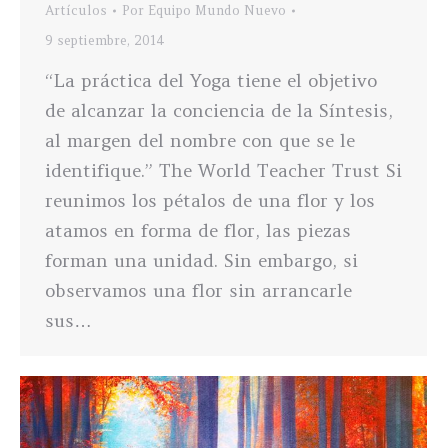
Artículos
Por
Equipo Mundo Nuevo
9 septiembre, 2014
“La práctica del Yoga tiene el objetivo
de alcanzar la conciencia de la Síntesis,
al margen del nombre con que se le
identifique.” The World Teacher Trust Si
reunimos los pétalos de una flor y los
atamos en forma de flor, las piezas
forman una unidad. Sin embargo, si
observamos una flor sin arrancarle
sus…