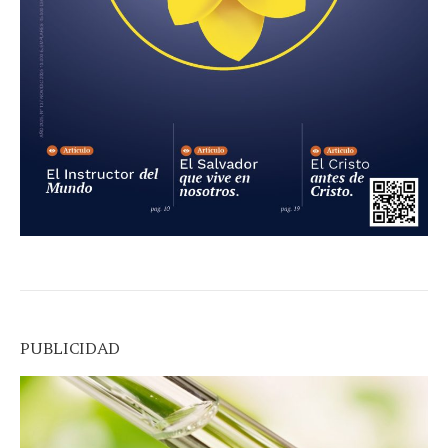
PUBLICIDAD