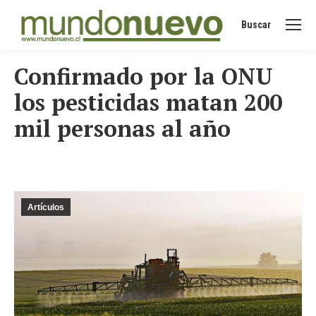
Buscar
Buscar:
Confirmado por la ONU
los pesticidas matan 200
mil personas al año
Artículos