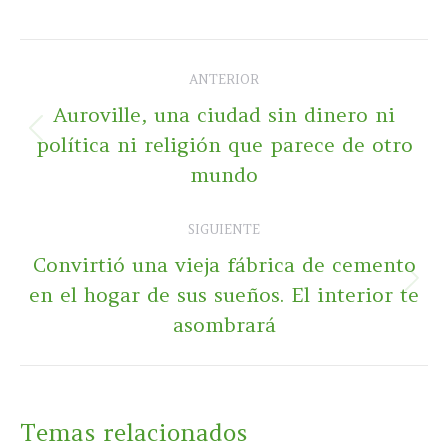
Navegación
ANTERIOR
entre
Auroville, una ciudad sin dinero ni
publicaciones
Publicación
política ni religión que parece de otro
anterior:
mundo
SIGUIENTE
Convirtió una vieja fábrica de cemento
Publicación
en el hogar de sus sueños. El interior te
siguiente:
asombrará
Temas relacionados