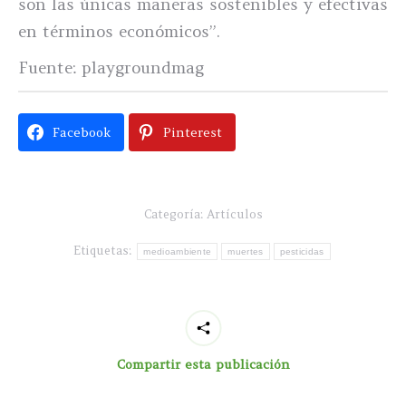
son las únicas maneras sostenibles y efectivas
en términos económicos”.
Fuente: playgroundmag
Facebook
Pinterest
Categoría:
Artículos
Etiquetas:
medioambiente
muertes
pesticidas
Compartir esta publicación