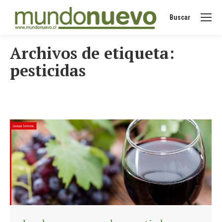
Buscar
Buscar:
Archivos de etiqueta:
pesticidas