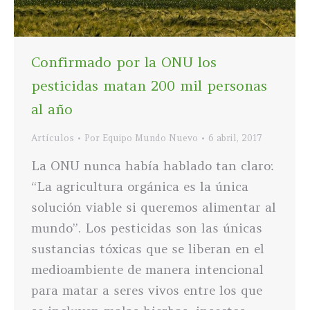
Confirmado por la ONU los
pesticidas matan 200 mil personas
al año
Artículos
Por
Equipo Mundo Nuevo
6 abril, 2017
La ONU nunca había hablado tan claro:
“La agricultura orgánica es la única
solución viable si queremos alimentar al
mundo”. Los pesticidas son las únicas
sustancias tóxicas que se liberan en el
medioambiente de manera intencional
para matar a seres vivos entre los que