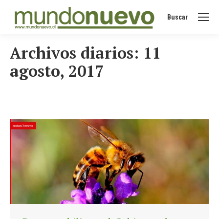
Buscar
Buscar:
Archivos diarios:
11
agosto, 2017