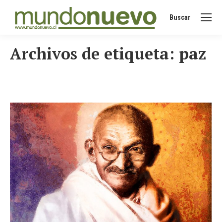
Buscar
Buscar:
Archivos de etiqueta:
paz