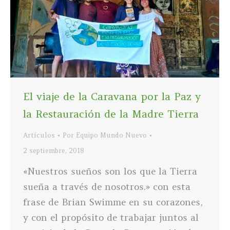
El viaje de la Caravana por la Paz y
la Restauración de la Madre Tierra
Artículos
Por
Equipo Mundo Nuevo
2 septiembre, 2018
«Nuestros sueños son los que la Tierra
sueña a través de nosotros.» con esta
frase de Brian Swimme en su corazones,
y con el propósito de trabajar juntos al