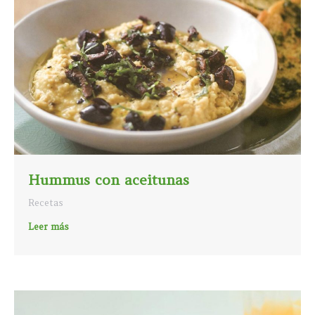
Hummus con aceitunas
Recetas
Leer más