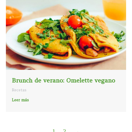
Brunch de verano: Omelette vegano
Recetas
Leer más
1
2
→