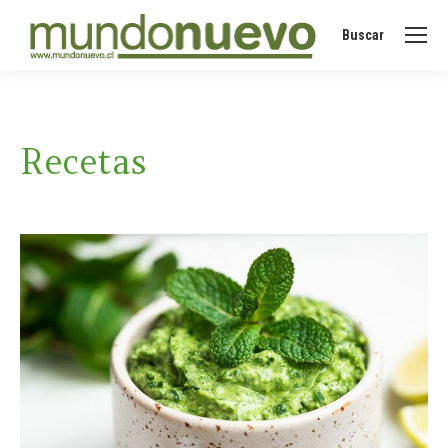
Buscar
Buscar:
Recetas