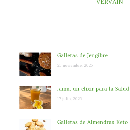
Publicación
VERVAIN
siguiente:
Galletas de Jengibre
25 noviembre, 2025
Jamu, un elixir para la Salud
17 julio, 2025
Galletas de Almendras Keto