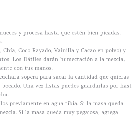
nueces y procesa hasta que estén bien picadas.
s.
s, Chía, Coco Rayado, Vainilla y Cacao en polvo) y
utos. Los Dátiles darán humectación a la mezcla,
mente con tus manos.
cuchara sopera para sacar la cantidad que quieras
 bocado. Una vez listas puedes guardarlas por hast
dor.
alos previamente en agua tibia. Si la masa queda
mezcla. Si la masa queda muy pegajosa, agrega