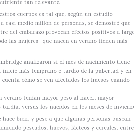
nutriente tan relevante.
estros cuerpos es tal que, según un estudio
 a casi medio millón de personas, se demostró que
stre del embarazo provocan efectos positivos a larg
todo las mujeres- que nacen en verano tienen más
ambridge analizaron si el mes de nacimiento tiene
el inicio más temprano o tardío de la pubertad y en
n cuenta cómo se ven afectados los huesos cuando
en verano tenían mayor peso al nacer, mayor
 tardía, versus los nacidos en los meses de inviern
e hace bien, y pese a que algunas personas buscan
umiendo pescados, huevos, lácteos y cereales, entre