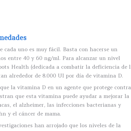
rmedades
e cada uno es muy fácil. Basta con hacerse un
os entre 40 y 60 ng/ml. Para alcanzar un nivel
oots Health (dedicada a combatir la deficiencia de 
tan alrededor de 8.000 UI por día de vitamina D.
que la vitamina D en un agente que protege contra
stran que esta vitamina puede ayudar a mejorar la
acas, el alzheimer, las infecciones bacterianas y
ohn y el cáncer de mama.
estigaciones han arrojado que los niveles de la