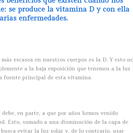
s beneficios que existen cuando nos
: se produce la vitamina D y con ella
varias enfermedades.
 más escasea en nuestros cuerpos es la D. Y esto n
plemente a la baja exposición que tenemos a la luz
a fuente principal de esta vitamina.
 debe, en parte, a que por años hemos venido
sol. Esto, sumado a una disminución de la capa de
usca evitar la luz solar y, de lo contrario, usar