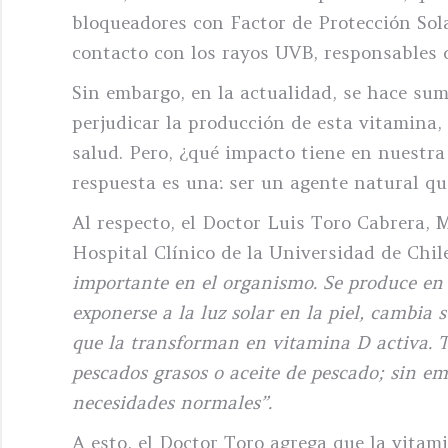
bloqueadores con Factor de Protección Sola
contacto con los rayos UVB, responsables 
Sin embargo, en la actualidad, se hace sum
perjudicar la producción de esta vitamina,
salud. Pero, ¿qué impacto tiene en nuestr
respuesta es una: ser un agente natural q
Al respecto, el Doctor Luis Toro Cabrera, 
Hospital Clínico de la Universidad de Chile
importante en el organismo. Se produce en 
exponerse a la luz solar en la piel, cambia 
que la transforman en vitamina D activa. 
pescados grasos o aceite de pescado; sin em
necesidades normales”.
A esto, el Doctor Toro agrega que la vitam