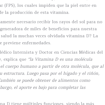
r (FPS), los cuales impiden que la piel entre en
de la producción de esta vitamina.
amente necesario recibir los rayos del sol para no
 generadora de miles de beneficios para nuestra
a salud la muchas veces olvidada vitamina D? La
ue previene enfermedades.
Médico Internista y Doctor en Ciencias Médicas del
, explica que
“la Vitamina D es una molécula
el cuerpo humano a partir de otra molécula, que al
su estructura. Luego pasa por el hígado y el riñón,
También se puede obtener de alimentos como
bargo, el aporte es bajo para completar las
ina D tiene múltiples funciones, siendo la más