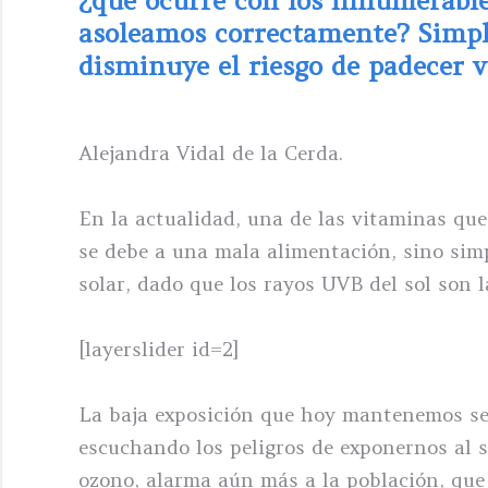
¿qué ocurre con los innumerable
asoleamos correctamente? Simple
disminuye el riesgo de padecer 
Alejandra Vidal de la Cerda.
En la actualidad, una de las vitaminas que
se debe a una mala alimentación, sino sim
solar, dado que los rayos UVB del sol son l
[layerslider id=2]
La baja exposición que hoy mantenemos se
escuchando los peligros de exponernos al 
ozono, alarma aún más a la población, que b