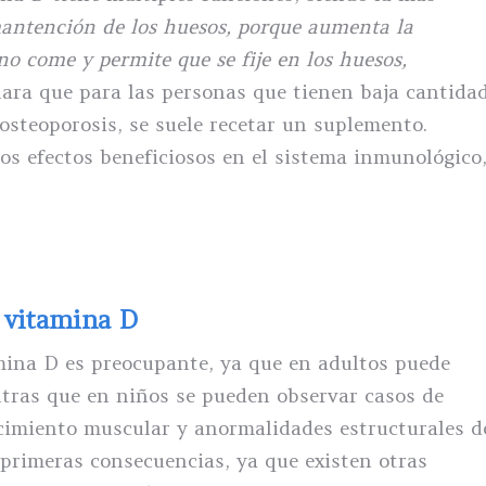
antención de los huesos, porque aumenta la
no come y permite que se fije en los huesos,
clara que para las personas que tienen baja cantida
 osteoporosis, se suele recetar un suplemento.
os efectos beneficiosos en el sistema inmunológico
a vitamina D
tamina D es preocupante, ya que en adultos puede
ntras que en niños se pueden observar casos de
ecimiento muscular y anormalidades estructurales d
 primeras consecuencias, ya que existen otras