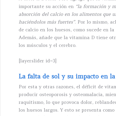
importante su acción en
“la formación y m
absorción del calcio en los alimentos que u
haciéndolos más fuertes”
. Por lo mismo, a
de calcio en los huesos, como sucede en la
Además, añade que la vitamina D tiene otr
los músculos y el cerebro.
[layerslider id=3]
La falta de sol y su impacto en l
Por esta y otras razones, el déficit de vi
producir osteoporosis y osteomalacia, mie
raquitismo, lo que provoca dolor, rebland
los huesos largos. Y esto se presenta como