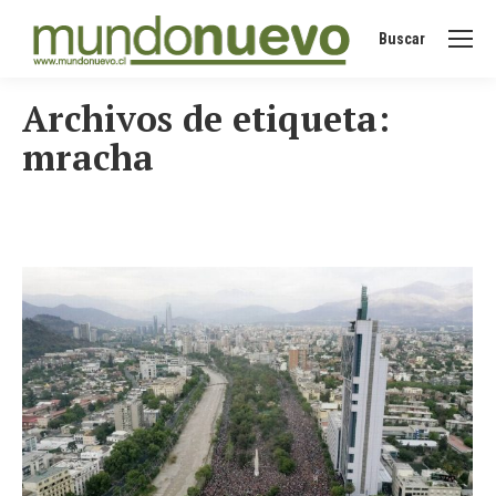
Buscar
Buscar:
Archivos de etiqueta:
mracha