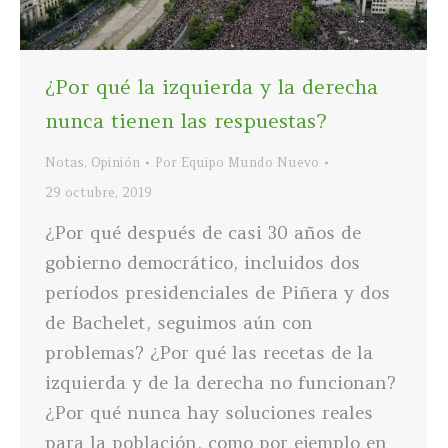
¿Por qué la izquierda y la derecha
nunca tienen las respuestas?
Notas
,
Opinión
Por
Equipo Mundo Nuevo
29 octubre, 2019
¿Por qué después de casi 30 años de
gobierno democrático, incluidos dos
períodos presidenciales de Piñera y dos
de Bachelet, seguimos aún con
problemas? ¿Por qué las recetas de la
izquierda y de la derecha no funcionan?
¿Por qué nunca hay soluciones reales
para la población, como por ejemplo en