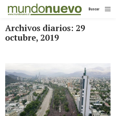
Buscar
Buscar:
Archivos diarios:
29
octubre, 2019