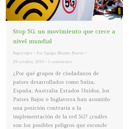
Stop 5G: un movimiento que crece a
nivel mundial
Reportajes
Por
Equipo Mundo Nuevo
29 octubre, 2019
1 comentario
¿Por qué grupos de ciudadanos de
países desarrollados como Suiza,
España, Australia Estados Unidos, los
Países Bajos o Inglaterra han asumido
una posición contraria a la
implementación de la red 5G? ¿cuáles
son los posibles peligros que esconde