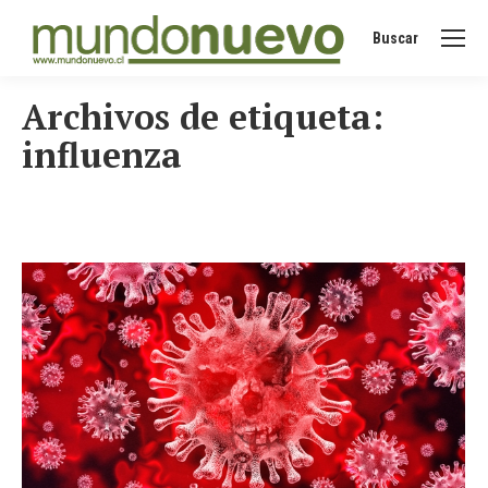
Buscar
Buscar:
Archivos de etiqueta:
influenza