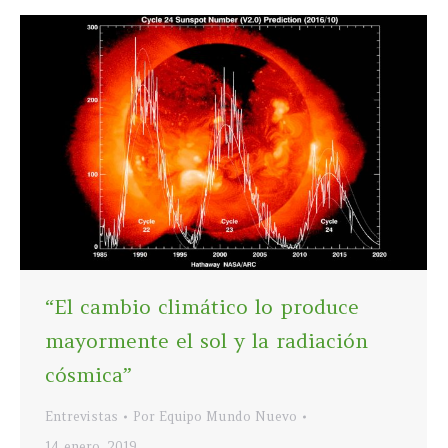
“El cambio climático lo produce
mayormente el sol y la radiación
cósmica”
Entrevistas
Por
Equipo Mundo Nuevo
14 enero, 2019