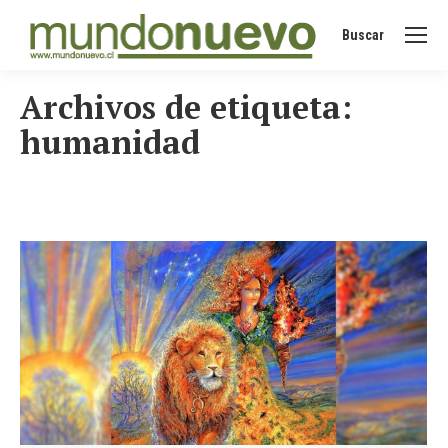
Buscar
Buscar:
Archivos de etiqueta:
humanidad