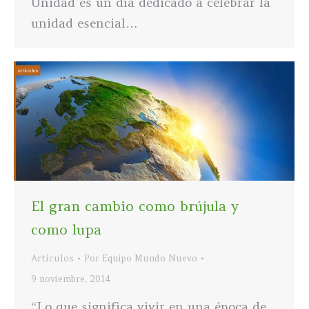
Unidad es un día dedicado a celebrar la
unidad esencial…
El gran cambio como brújula y
como lupa
Artículos
Por
Equipo Mundo Nuevo
9 noviembre, 2014
“Lo que significa vivir en una época de