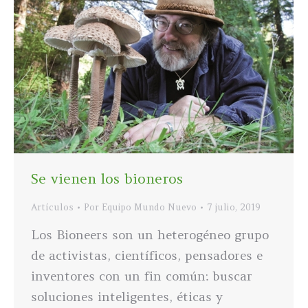
Se vienen los bioneros
Artículos
Por
Equipo Mundo Nuevo
7 julio, 2019
Los Bioneers son un heterogéneo grupo
de activistas, científicos, pensadores e
inventores con un fin común: buscar
soluciones inteligentes, éticas y