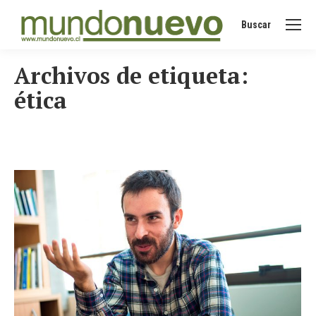
Buscar
Buscar:
Archivos de etiqueta:
ética