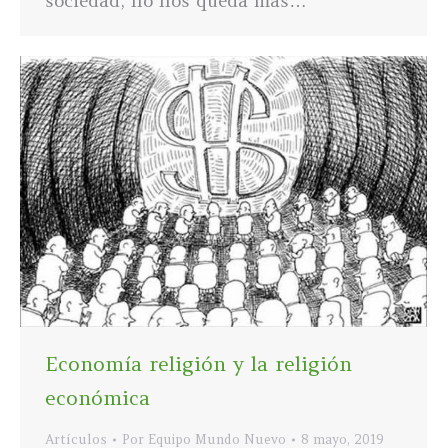
sociedad, no nos queda más…
Economía religión y la religión
económica
Artículos
Por
Equipo Mundo Nuevo
8 mayo, 2019