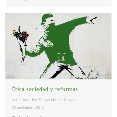
Ética sociedad y reformas
Artículos
Por
Equipo Mundo Nuevo
22 noviembre, 2016