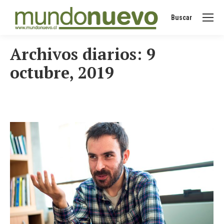
Buscar
Buscar:
Archivos diarios:
9
octubre, 2019