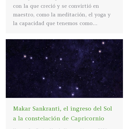
con la que creció y se convirtió en
maestro, como la meditación, el yoga y
la capacidad que tenemos como…
Makar Sankranti, el ingreso del Sol
a la constelación de Capricornio