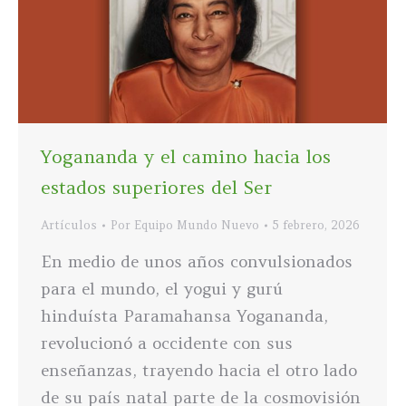
Yogananda y el camino hacia los
estados superiores del Ser
Artículos
Por
Equipo Mundo Nuevo
5 febrero, 2026
En medio de unos años convulsionados
para el mundo, el yogui y gurú
hinduísta Paramahansa Yogananda,
revolucionó a occidente con sus
enseñanzas, trayendo hacia el otro lado
de su país natal parte de la cosmovisión