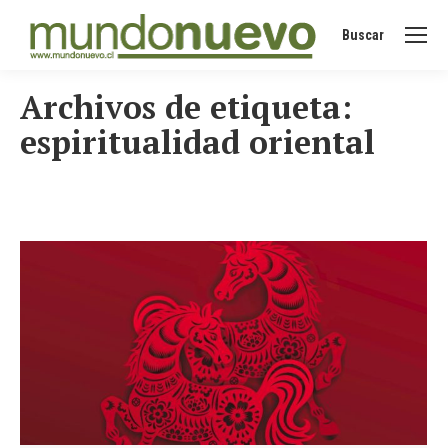
Buscar
Buscar:
Archivos de etiqueta:
espiritualidad oriental