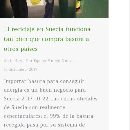
El reciclaje en Suecia funciona
tan bien que compra basura a
otros países
Artículos
Por
Equipo Mundo Nuevo
13 diciembre, 2017
Importar basura para conseguir
energía es un buen negocio para
Suecia 2017-10-22 Las cifras oficiales
de Suecia son realmente
espectaculares: el 99% de la basura
recogida pasa por su sistema de