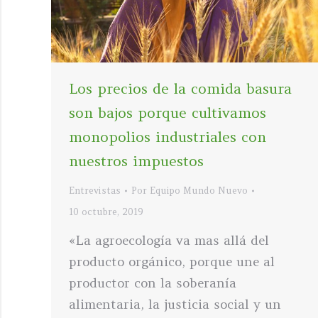
Los precios de la comida basura
son bajos porque cultivamos
monopolios industriales con
nuestros impuestos
Entrevistas
Por
Equipo Mundo Nuevo
10 octubre, 2019
«La agroecología va mas allá del
producto orgánico, porque une al
productor con la soberanía
alimentaria, la justicia social y un