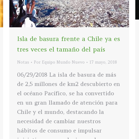
Isla de basura frente a Chile ya es
tres veces el tamaño del país
Notas
Por
Equipo Mundo Nuevo
17 mayo, 2018
06/29/2018 La isla de basura de más
de 2,5 millones de km2 descubierto en
el océano Pacífico, se ha convertido
en un gran llamado de atención para
Chile y el mundo, destacando la
necesidad de cambiar nuestros
hábitos de consumo e impulsar