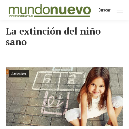
Buscar
Buscar:
La extinción del niño
sano
Artículos