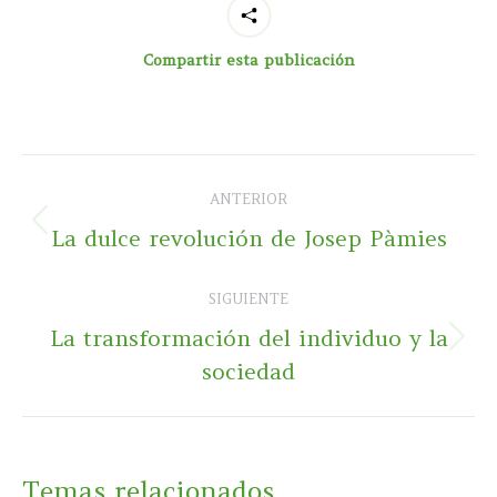
Compartir esta publicación
Navegación
ANTERIOR
entre
Publicación
La dulce revolución de Josep Pàmies
publicaciones
anterior:
SIGUIENTE
La transformación del individuo y la
Publicación
sociedad
siguiente:
Temas relacionados