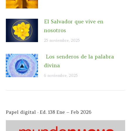
El Salvador que vive en
nosotros
25 noviembre, 2025
Los senderos de la palabra
divina
6 noviembre, 2025
Papel digital · Ed. 138 Ene – Feb 2026