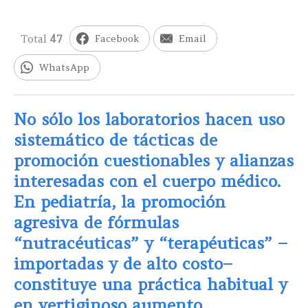
Total
47
Facebook
Email
WhatsApp
No sólo los laboratorios hacen uso
sistemático de tácticas de
promoción cuestionables y alianzas
interesadas con el cuerpo médico.
En pediatría, la promoción
agresiva de fórmulas
“nutracéuticas” y “terapéuticas” –
importadas y de alto costo–
constituye una práctica habitual y
en vertiginoso aumento.