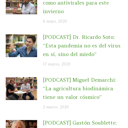
como antivirales para este
invierno
6 mayo, 2020
[PODCAST] Dr. Ricardo Soto:
“Esta pandemia no es del virus
en sí, sino del miedo”
17 marzo, 2020
[PODCAST] Miguel Demarchi:
“La agricultura biodinámica
tiene un valor cósmico”
2 marzo, 2020
[PODCAST] Gastón Soublette: