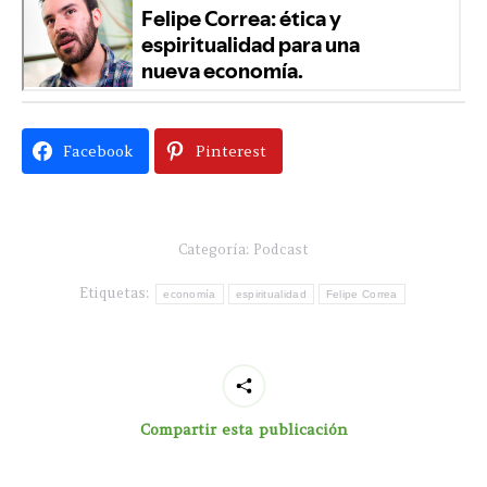
Facebook
Pinterest
Categoría:
Podcast
Etiquetas:
economía
espiritualidad
Felipe Correa
Compartir esta publicación