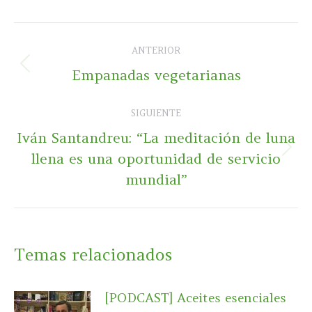
Navegación
ANTERIOR
entre
Publicación
Empanadas vegetarianas
publicaciones
anterior:
SIGUIENTE
Iván Santandreu: “La meditación de luna
Publicación
llena es una oportunidad de servicio
siguiente:
mundial”
Temas relacionados
[PODCAST] Aceites esenciales