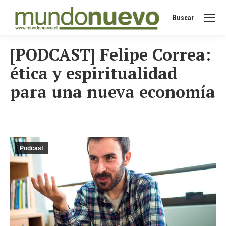
Buscar
Buscar:
[PODCAST] Felipe Correa:
ética y espiritualidad
para una nueva economía
Podcast