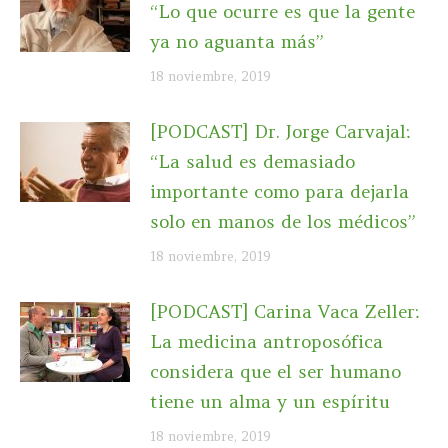
“Lo que ocurre es que la gente
ya no aguanta más”
18 noviembre, 2019
[PODCAST] Dr. Jorge Carvajal:
“La salud es demasiado
importante como para dejarla
solo en manos de los médicos”
18 noviembre, 2019
[PODCAST] Carina Vaca Zeller:
La medicina antroposófica
considera que el ser humano
tiene un alma y un espíritu
18 noviembre, 2019