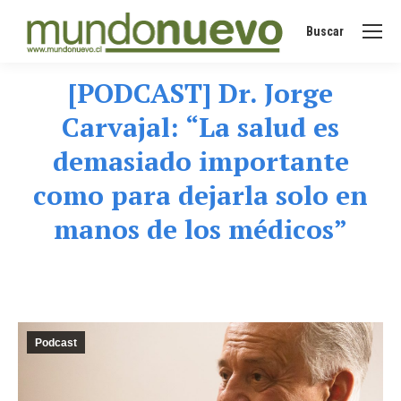
Buscar
Buscar:
[PODCAST] Dr. Jorge
Carvajal: “La salud es
demasiado importante
como para dejarla solo en
manos de los médicos”
Podcast