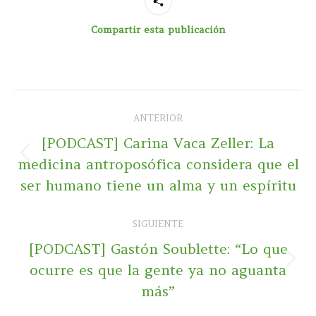
Compartir esta publicación
Navegación
ANTERIOR
entre
[PODCAST] Carina Vaca Zeller: La
publicaciones
Publicación
medicina antroposófica considera que el
anterior:
ser humano tiene un alma y un espíritu
SIGUIENTE
[PODCAST] Gastón Soublette: “Lo que
Publicación
ocurre es que la gente ya no aguanta
siguiente:
más”