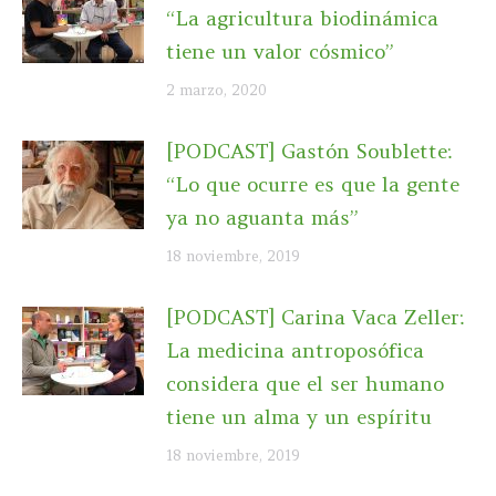
“La agricultura biodinámica
tiene un valor cósmico”
2 marzo, 2020
[PODCAST] Gastón Soublette:
“Lo que ocurre es que la gente
ya no aguanta más”
18 noviembre, 2019
[PODCAST] Carina Vaca Zeller:
La medicina antroposófica
considera que el ser humano
tiene un alma y un espíritu
18 noviembre, 2019