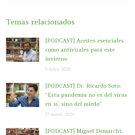
Temas relacionados
[PODCAST] Aceites esenciales
como antivirales para este
invierno
6 mayo, 2020
[PODCAST] Dr. Ricardo Soto:
“Esta pandemia no es del virus
en sí, sino del miedo”
17 marzo, 2020
[PODCAST] Miguel Demarchi: