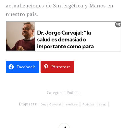
actualizaciones de Sintergética y Manos en
nuestro país.
Facebook
Pinterest
Categoría:
Podcast
Etiquetas:
Jorge Carvajal
médicos
Podcast
salud