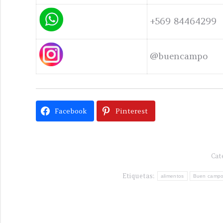
+569 84464299
@buencampo
Facebook
Pinterest
Cat
Etiquetas:
alimentos
Buen camp