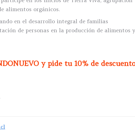
participé en los inicios de Tierra Viva, agrupación
de alimentos orgánicos.
ndo en el desarrollo integral de familias
tación de personas en la producción de alimentos 
NDONUEVO y pide tu 10% de descuent
.
cl