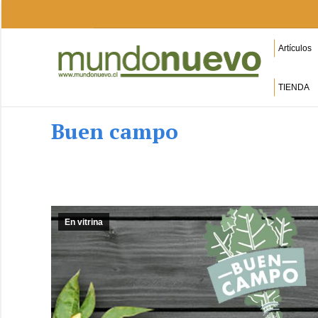
Artículos
TIENDA
Buen campo
En vitrina