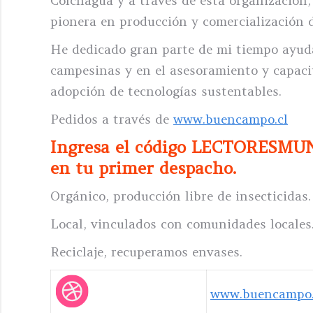
Colchagua y a través de esta organización, 
pionera en producción y comercialización 
He dedicado gran parte de mi tiempo ayuda
campesinas y en el asesoramiento y capaci
adopción de tecnologías sustentables.
Pedidos a través de
www.buencampo.cl
Ingresa el código LECTORESMU
en tu primer despacho.
Orgánico, producción libre de insecticidas.
Local, vinculados con comunidades locales
Reciclaje, recuperamos envases.
www.buencampo.