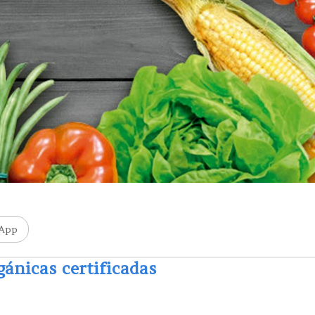
App
gánicas certificadas