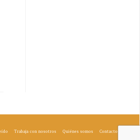
eído
Trabaja con nosotros
Quiénes somos
Contacto