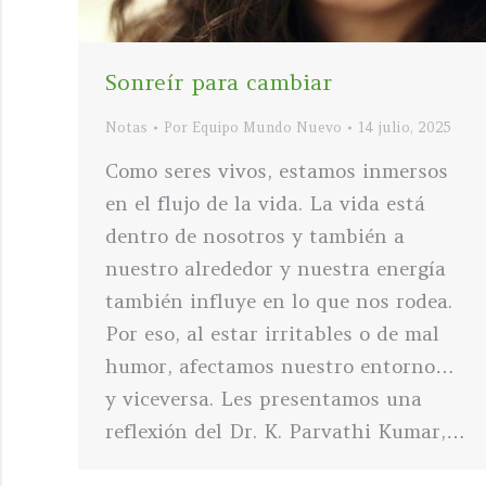
Sonreír para cambiar
Notas
Por
Equipo Mundo Nuevo
14 julio, 2025
Como seres vivos, estamos inmersos
en el flujo de la vida. La vida está
dentro de nosotros y también a
nuestro alrededor y nuestra energía
también influye en lo que nos rodea.
Por eso, al estar irritables o de mal
humor, afectamos nuestro entorno…
y viceversa. Les presentamos una
reflexión del Dr. K. Parvathi Kumar,…