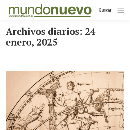
Buscar
Buscar:
Archivos diarios:
24
enero, 2025