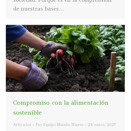
de nuestras bases…
Compromiso con la alimentación
sostenible
Artículos
Por
Equipo Mundo Nuevo
24 enero, 2025