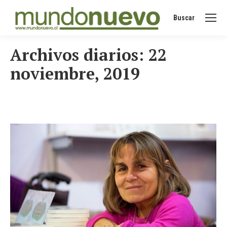
Buscar
Buscar:
Archivos diarios:
22
noviembre, 2019