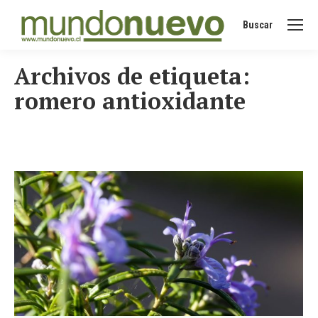
Buscar
Buscar:
Archivos de etiqueta:
romero antioxidante