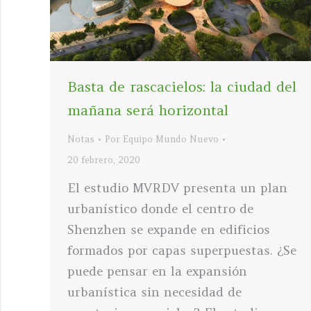
Basta de rascacielos: la ciudad del
mañana será horizontal
Notas
Por
Equipo Mundo Nuevo
20 febrero, 2020
El estudio MVRDV presenta un plan
urbanístico donde el centro de
Shenzhen se expande en edificios
formados por capas superpuestas. ¿Se
puede pensar en la expansión
urbanística sin necesidad de