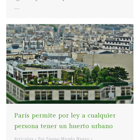
…
París permite por ley a cualquier
persona tener un huerto urbano
Artículos
Por
Equipo Mundo Nuevo