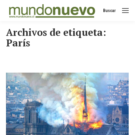
Buscar
Buscar:
Archivos de etiqueta:
París