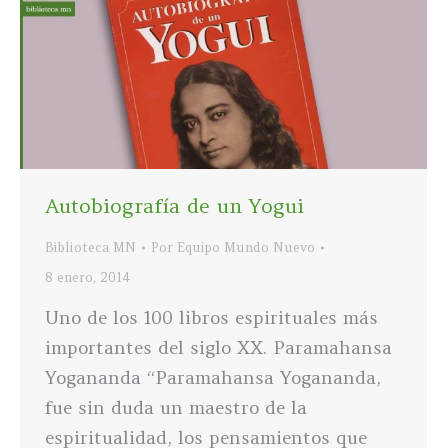
Autobiografía de un Yogui
Biblioteca MN
Por
Equipo Mundo Nuevo
8 enero, 2014
Uno de los 100 libros espirituales más
importantes del siglo XX. Paramahansa
Yogananda “Paramahansa Yogananda,
fue sin duda un maestro de la
espiritualidad, los pensamientos que