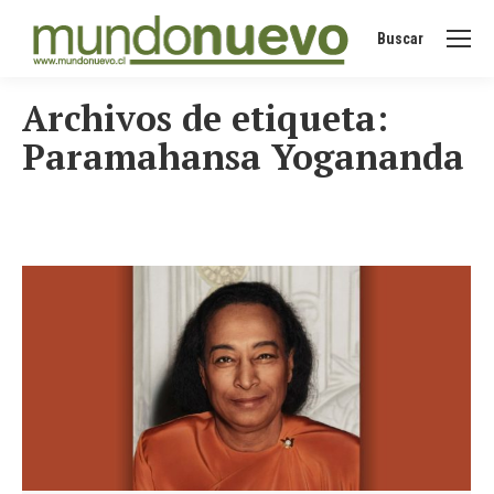
Buscar
Buscar:
Archivos de etiqueta:
Paramahansa Yogananda