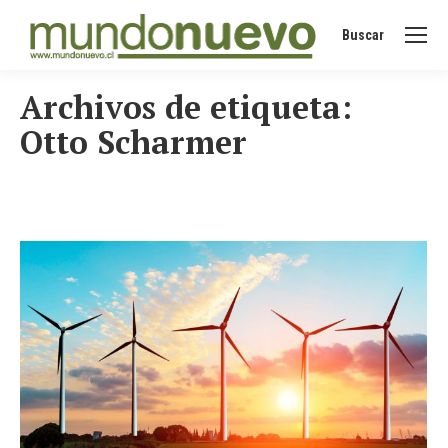
Buscar
Buscar:
Archivos de etiqueta:
Otto Scharmer