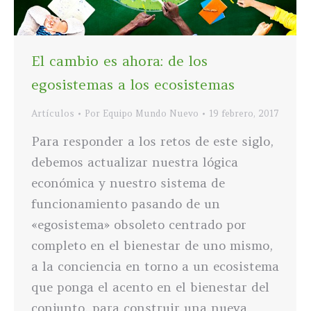
El cambio es ahora: de los
egosistemas a los ecosistemas
Artículos
Por
Equipo Mundo Nuevo
19 febrero, 2017
Para responder a los retos de este siglo,
debemos actualizar nuestra lógica
económica y nuestro sistema de
funcionamiento pasando de un
«egosistema» obsoleto centrado por
completo en el bienestar de uno mismo,
a la conciencia en torno a un ecosistema
que ponga el acento en el bienestar del
conjunto, para construir una nueva