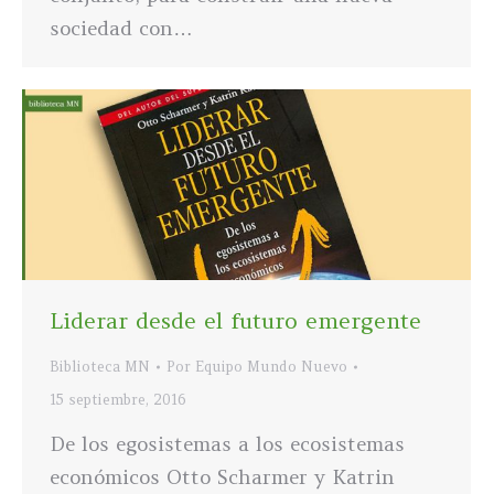
sociedad con…
Liderar desde el futuro emergente
Biblioteca MN
Por
Equipo Mundo Nuevo
15 septiembre, 2016
De los egosistemas a los ecosistemas
económicos Otto Scharmer y Katrin