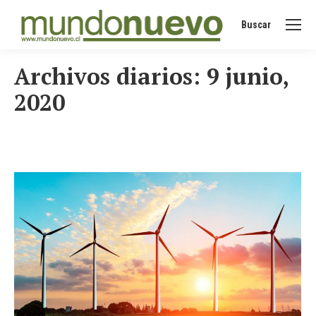
Buscar
Buscar:
Archivos diarios:
9 junio,
2020